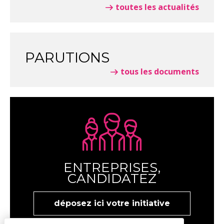
toutes les actualités
PARUTIONS
tous les documents
ENTREPRISES,
CANDIDATEZ
déposez ici votre initiative