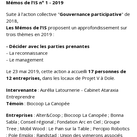
Mémos de l'IS n° 1 - 2019
Suite à l'action collective "
Gouvernance participative
" de
2018,
Les Mémos de l'IS
proposent un approfondissement sur
trois thèmes en 2019 :
- Décider avec les parties prenantes
- La reconnaissance
- Le management
Le 23 mai 2019, cette action a accueilli
17 personnes de
12 entreprises,
dans les locaux de Projet V à Dole.
Intervenante
: Aurélia Latournerie - Cabinet Ataraxia
Entreprendre
Témoin
: Biocoop La Canopée
Entreprises
: Alter&Coop ; Biocoop La Canopée ; Bonna
Sabla ; Conseil régional ; Fondation Arc en Ciel ; Groupe
Tree ; Mobil Wood : Le Pain sur la Table ; Percipio Robotics
; Pole Emploi ; Randstad ; Union des vignerons associés