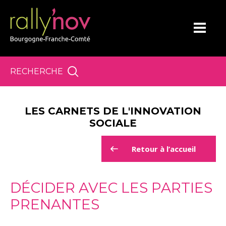
Panneau de gestion des cookies
RECHERCHE
LES CARNETS DE L'INNOVATION
SOCIALE
Retour à l’accueil
DÉCIDER AVEC LES PARTIES
PRENANTES