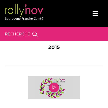
Panneau de gestion des cookies
RECHERCHE
2015