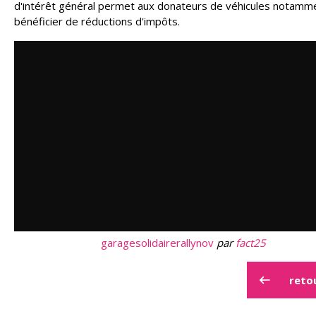
d'intérêt général permet aux donateurs de véhicules notamm
bénéficier de réductions d'impôts.
garagesolidairerallynov
par
fact25
reto