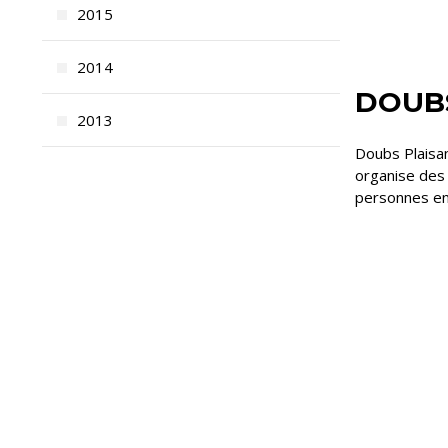
2015
2014
DOUBS
2013
Doubs Plaisan
organise des 
personnes en 