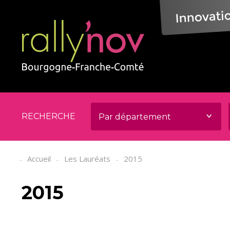
Panneau de gestion des cookies
RECHERCHE
Accueil
Les Lauréats
2015
2015