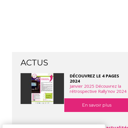
ACTUS
DÉCOUVREZ LE 4 PAGES
2024
Janvier 2025 Découvrez la
rétrospective Rally'nov 2024
En savoir plus
toutes les actualité