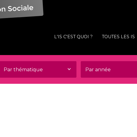
L'IS C'EST QUOI ?
TOUTES LES IS