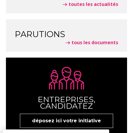
toutes les actualités
PARUTIONS
tous les documents
ENTREPRISES,
CANDIDATEZ
déposez ici votre initiative