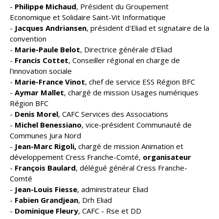
-
Philippe Michaud
, Président du Groupement
Economique et Solidaire Saint-Vit Informatique
-
Jacques Andriansen
, président d'Eliad et signataire de la
convention
-
Marie-Paule Belot
, Directrice générale d'Eliad
-
Francis Cottet
, Conseiller régional en charge de
l'innovation sociale
-
Marie-France Vinot
, chef de service ESS Région BFC
-
Aymar Mallet
, chargé de mission Usages numériques
Région BFC
-
Denis Morel
, CAFC Services des Associations
-
Michel Benessiano
, vice-président Communauté de
Communes Jura Nord
-
Jean-Marc Rigoli,
chargé de mission Animation et
développement Cress Franche-Comté,
organisateur
-
François Baulard
, délégué général Cress Franche-
Comté
-
Jean-Louis Fiesse
, administrateur Eliad
-
Fabien Grandjean
, Drh Eliad
-
Dominique Fleury
, CAFC - Rse et DD