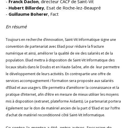
-
Franck Daclon
, directeur CACF de Saint-Vit
-
Hubert Billardey
, Esat de Roche-lez-Beaupré
-
Guillaume Boherer
, Fact
En résumé
Toujours en recherche d’innovation, Saint-Vit Informatique signe une
convention de partenariat avec Eliad pour réduire la fracture
numérique et ainsi, améliorer la qualité de vie des salariés et de la
population. Eliad mettra à disposition de Saint-Vit Informatique des
locaux situés dans le Doubs et en Haute-Saône, afin de leur permettre
le développement de leurs activités. En contrepartie une offre de
services accompagnement / formation sera proposée aux salariés
d’Eliad et aux usagers. Elle permettra d’améliorer la connaissance et la
pratique d’Internet, afin d’être en mesure de mieux utiliser les moyens
mis à disposition (extranet, plateforme Aidants). Le partenariat portera
également sur le don de matériel ancien de la part d ‘Eliad et sur l’offre
d’achat de matériel reconditionné côté Saint-Vit Informatique.
Ce contre-la-montre a été, entre autres, l’occasion de