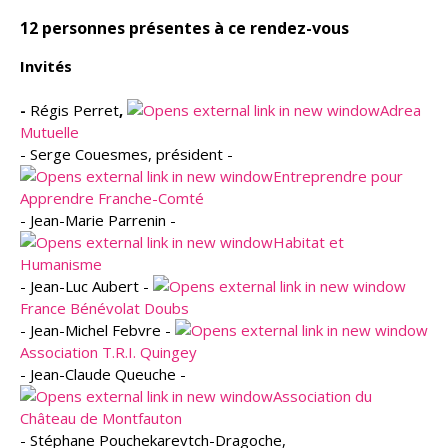
12 personnes présentes à ce rendez-vous
Invités
-
Régis Perret
,
Adrea
Mutuelle
- Serge Couesmes, président -
Entreprendre pour
Apprendre Franche-Comté
- Jean-Marie Parrenin -
Habitat et
Humanisme
- Jean-Luc Aubert -
France Bénévolat Doubs
- Jean-Michel Febvre -
Association T.R.I. Quingey
- Jean-Claude Queuche -
Association du
Château de Montfauton
- Stéphane Pouchekarevtch-Dragoche,