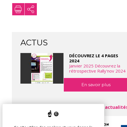
ACTUS
DÉCOUVREZ LE 4 PAGES
2024
Janvier 2025 Découvrez la
rétrospective Rally'nov 2024
En savoir plus
toutes les actualité