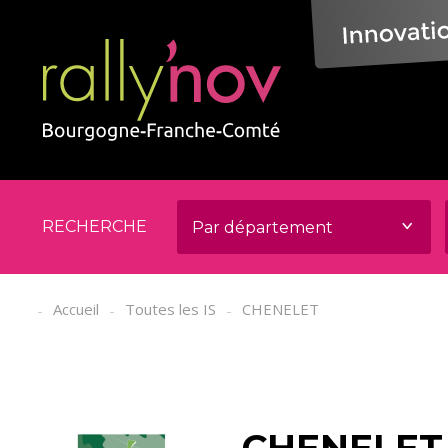
Panneau de gestion des cookies
RECHERCHE
Accueil
Toutes les IS
CHENELET