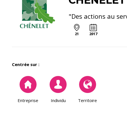
CHENELET
"Des actions au ser
21
2017
Centrée sur :
Entreprise
Individu
Territoire