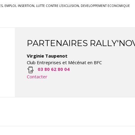
NCES, EMPLOI, INSERTION, LUTTE CONTRE L’EXCLUSION, DEVELOPPEMENT ECONOMIQUE
PARTENAIRES RALLY'NO
Virginie Taupenot
Club Entreprises et Mécénat en BFC
03 80 62 80 04
Contacter