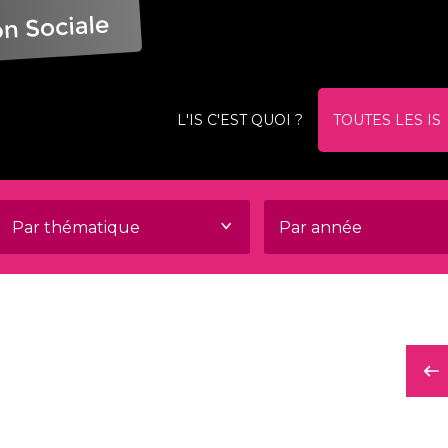
L'IS C'EST QUOI ?
TOUTES LES IS