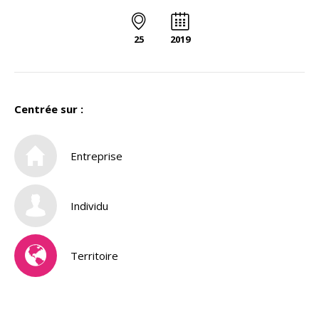
25
2019
Centrée sur :
Entreprise
Individu
Territoire