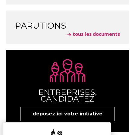
PARUTIONS
tous les documents
ENTREPRISES,
CANDIDATEZ
déposez ici votre initiative