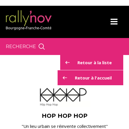
Panneau de gestion des cookies
RECHERCHE
Retour à la liste
Retour à l'accueil
HOP HOP HOP
"Un lieu urbain se réinvente collectivement"