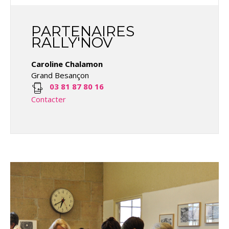
PARTENAIRES
RALLY'NOV
Caroline Chalamon
Grand Besançon
03 81 87 80 16
Contacter