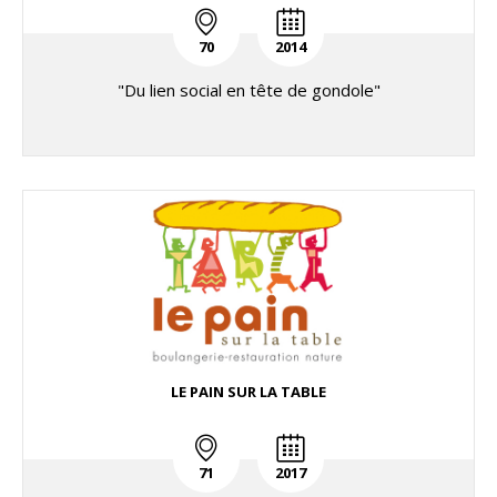
70
2014
"Du lien social en tête de gondole"
LE PAIN SUR LA TABLE
71
2017