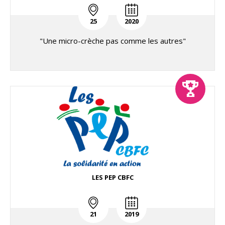
25
2020
"Une micro-crèche pas comme les autres"
LES PEP CBFC
21
2019