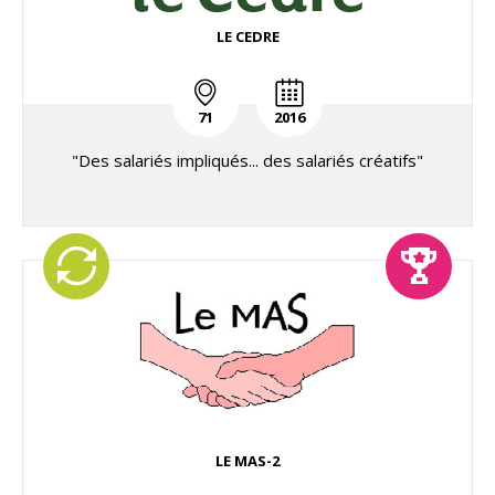
LE CEDRE
71
2016
"Des salariés impliqués... des salariés créatifs"
LE MAS-2