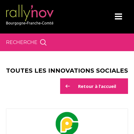
Panneau de gestion des cookies
RECHERCHE
TOUTES LES INNOVATIONS SOCIALES
Retour à l’accueil