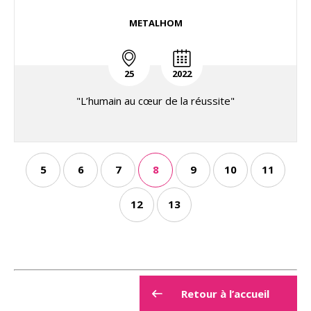
METALHOM
25
2022
"L’humain au cœur de la réussite"
5
6
7
8
9
10
11
12
13
Retour à l’accueil