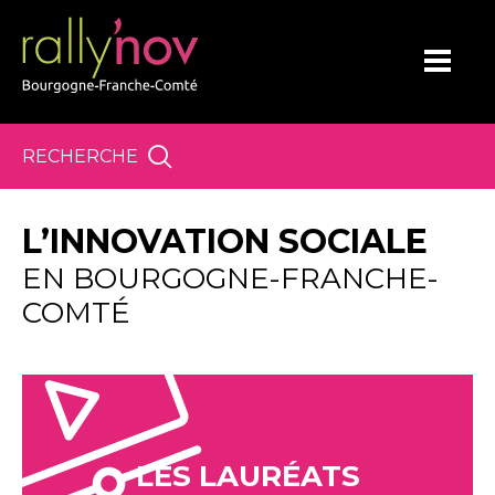
Panneau de gestion des cookies
RECHERCHE
L’INNOVATION SOCIALE
EN BOURGOGNE-FRANCHE-
COMTÉ
LES LAURÉATS