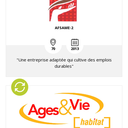
AFSAME-2
70
2013
"Une entreprise adaptée qui cultive des emplois
durables"