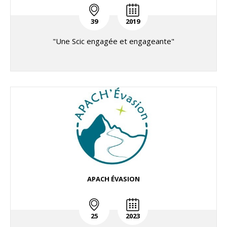
39
2019
"Une Scic engagée et engageante"
APACH ÉVASION
25
2023