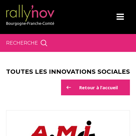
Panneau de gestion des cookies
RECHERCHE
TOUTES LES INNOVATIONS SOCIALES
Retour à l’accueil