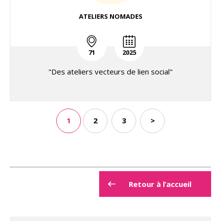
ATELIERS NOMADES
71
2025
"Des ateliers vecteurs de lien social"
1
2
3
>
Retour à l’accueil