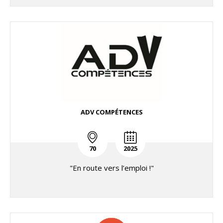
ADV COMPÉTENCES
70
2025
"En route vers l’emploi !"