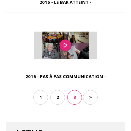
2016 - LE BAR ATTEINT -
2016 - PAS À PAS COMMUNICATION -
1
2
3
>