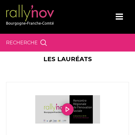
Panneau de gestion des cookies
RECHERCHE
LES LAURÉATS