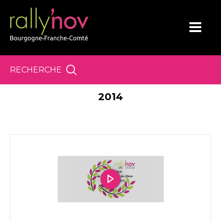
Panneau de gestion des cookies
RECHERCHE
2014