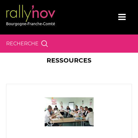
Panneau de gestion des cookies
RECHERCHE
RESSOURCES