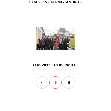
CLM 2015 - GERME/GINDRO -
CLM 2015 - DLA90/MIFE -
<
5
6