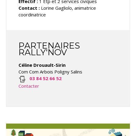
Effectif :
1 Etp et 2 services civiques
Contact :
Lorine Gagliolo, animatrice
coordinatrice
PARTENAIRES
RALLY'NOV
Céline Drouault-Sirin
Com Com Arbois Poligny Salins
03 84 52 66 52
Contacter