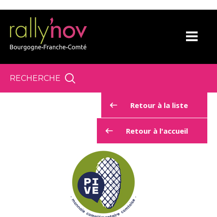
Panneau de gestion des cookies
RECHERCHE
Retour à la liste
Retour à l'accueil