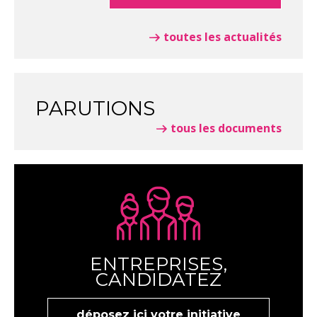
toutes les actualités
PARUTIONS
tous les documents
ENTREPRISES,
CANDIDATEZ
déposez ici votre initiative