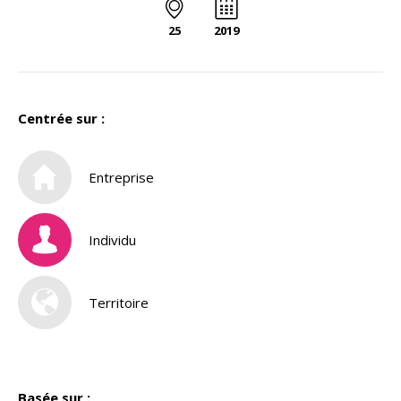
25
2019
Centrée sur :
Entreprise
Individu
Territoire
Basée sur :