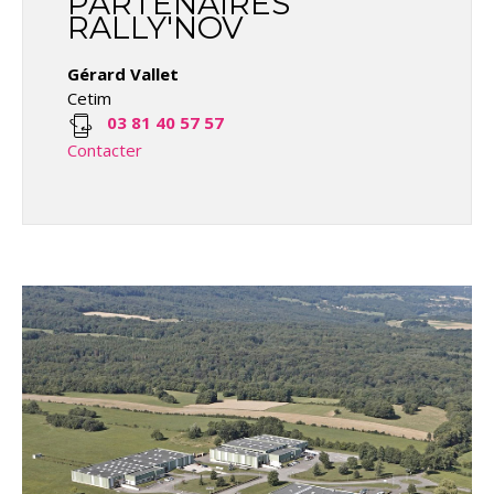
PARTENAIRES
RALLY'NOV
Gérard Vallet
Cetim
03 81 40 57 57
Contacter