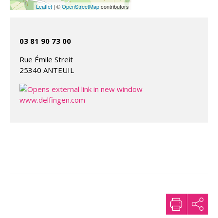
Leaflet
| ©
OpenStreetMap
contributors
03 81 90 73 00
Rue Émile Streit
25340 ANTEUIL
www.delfingen.com