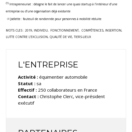
(1)
Intrapreneuriat : désigne le fait de lancer une quasi startup à l’intérieur d’une
entreprise ou d’une organisation déjà existante
Joëlette : fauteuil de randonnée pour personnes à mobilité réduite
(2)
MOTS CLES : 2019, INDIVIDU, FONCTIONNEMENT, COMPÉTENCES,
INSERTION,
LUTTE CONTRE L’EXCLUSION, QUALITÉ DE VIE, TIERS-LIEUX
L'ENTREPRISE
Activité :
équimentier automobile
Statut :
sa
Effectif :
250 collaborateurs en France
Contact :
Christophe Clerc, vice-président
exécutif