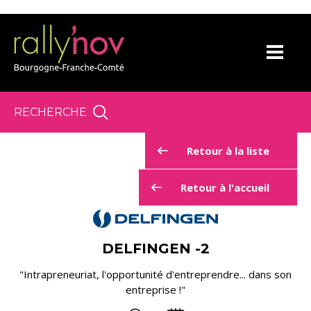
Panneau de gestion des cookies
RECHERCHE
Retour à la liste
Retour à l'accueil
DELFINGEN -2
"Intrapreneuriat, l'opportunité d'entreprendre... dans son
entreprise !"