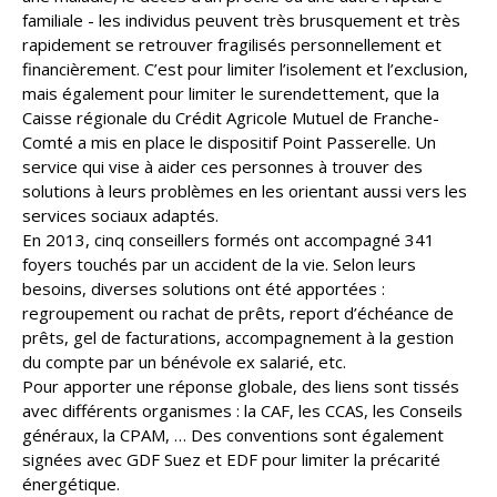
familiale - les individus peuvent très brusquement et très
rapidement se retrouver fragilisés personnellement et
financièrement. C’est pour limiter l’isolement et l’exclusion,
mais également pour limiter le surendettement, que la
Caisse régionale du Crédit Agricole Mutuel de Franche-
Comté a mis en place le dispositif Point Passerelle. Un
service qui vise à aider ces personnes à trouver des
solutions à leurs problèmes en les orientant aussi vers les
services sociaux adaptés.
En 2013, cinq conseillers formés ont accompagné 341
foyers touchés par un accident de la vie. Selon leurs
besoins, diverses solutions ont été apportées :
regroupement ou rachat de prêts, report d’échéance de
prêts, gel de facturations, accompagnement à la gestion
du compte par un bénévole ex salarié, etc.
Pour apporter une réponse globale, des liens sont tissés
avec différents organismes : la CAF, les CCAS, les Conseils
généraux, la CPAM, … Des conventions sont également
signées avec GDF Suez et EDF pour limiter la précarité
énergétique.