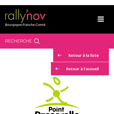
Panneau de gestion des cookies
RECHERCHE
Retour à la liste
Retour à l'accueil