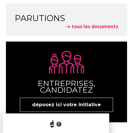
PARUTIONS
tous les documents
ENTREPRISES,
CANDIDATEZ
déposez ici votre initiative