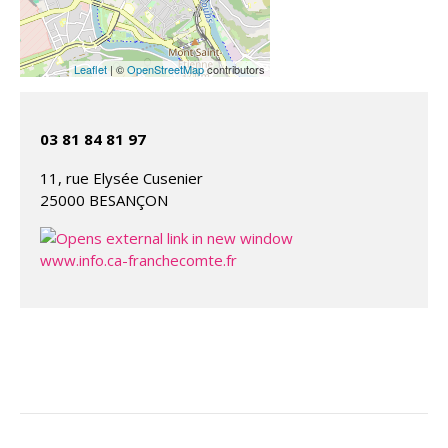
Leaflet
| ©
OpenStreetMap
contributors
03 81 84 81 97
11, rue Elysée Cusenier
25000 BESANÇON
www.info.ca-franchecomte.fr