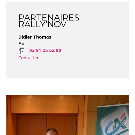
PARTENAIRES
RALLY'NOV
Didier Thomas
Fact
03 81 25 52 80
Contacter